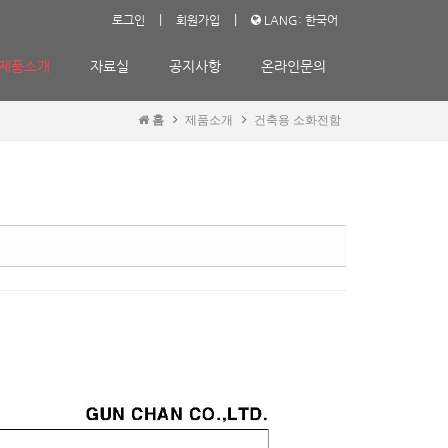
|
|
로그인
회원가입
LANG: 한국어
제품소개
자료실
공지사항
온라인문의
홈
제품소개
건축용 소화전함