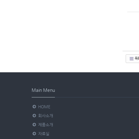
목
Main Menu
HOME
회사소개
제품소개
자료실