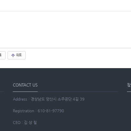
록
위로
CONTACT US
찾
Address : 경상남도 양산시 소주공단 4길 39
Registration : 610-81-97790
CEO : 김 상 칠