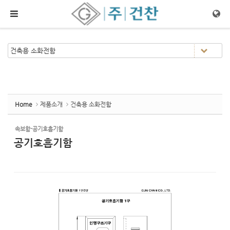
Sketchbook5, 스케치북5
Sketchbook5, 스케치북5
메뉴 건너뛰기
Home
제품소개
건축용 소화전함
속보함-공기호흡기함
공기호흡기함