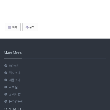
목록
위로
Main Menu
HOME
회사소개
제품소개
자료실
공지사항
온라인문의
CONTACT US