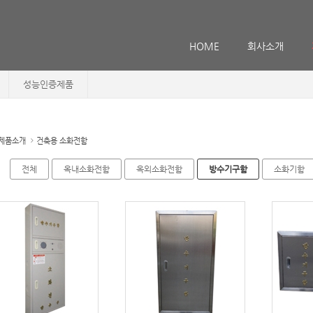
메뉴 건너뛰기
HOME
회사소개
성능인증제품
제품소개
건축용 소화전함
전체
옥내소화전함
옥외소화전함
방수기구함
소화기함