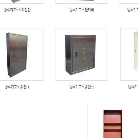
방수기구+소화전함
방수기구스텐카바
방수기
방수기구노출함-1
방수기구노출함-2
방수기