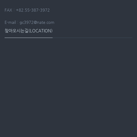
FAX : +82.55-387-3972
E-mail : gc3972@nate.com
찾아오시는길(LOCATION)