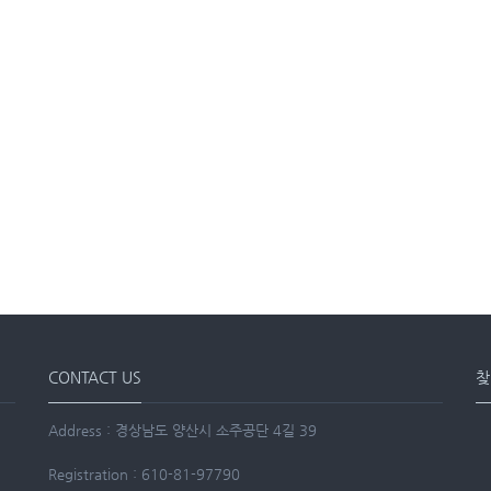
CONTACT US
찾
Address : 경상남도 양산시 소주공단 4길 39
Registration : 610-81-97790