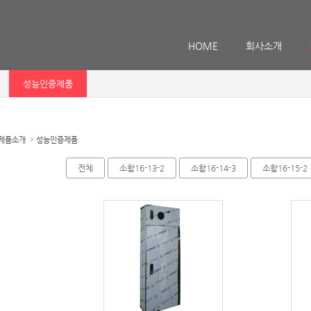
메뉴 건너뛰기
HOME
회사소개
성능인증제품
제품소개
성능인증제품
전체
소함16-13-2
소함16-14-3
소함16-15-2