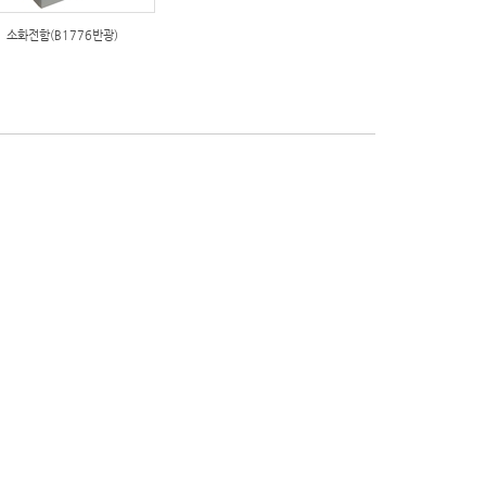
소화전함(B1776반광)