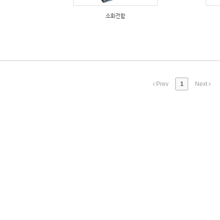
소화전함
Prev
1
Next