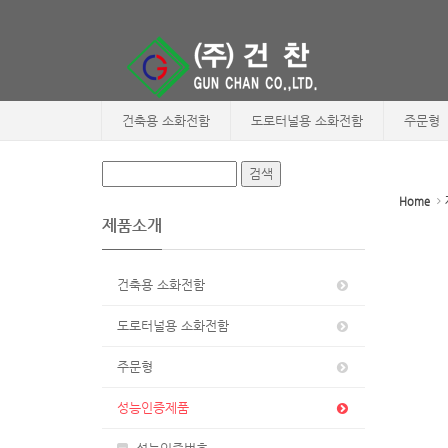
Sketchbook5, 스케치북5
Sketchbook5, 스케치북5
건축용 소화전함
도로터널용 소화전함
주문형
Home
제품소개
건축용 소화전함
도로터널용 소화전함
주문형
성능인증제품