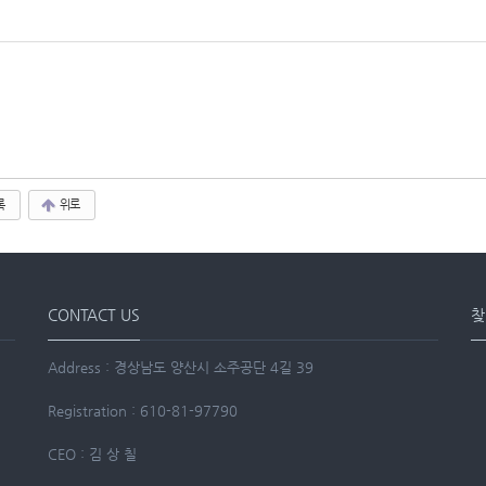
록
위로
CONTACT US
찾
Address : 경상남도 양산시 소주공단 4길 39
Registration : 610-81-97790
CEO : 김 상 칠