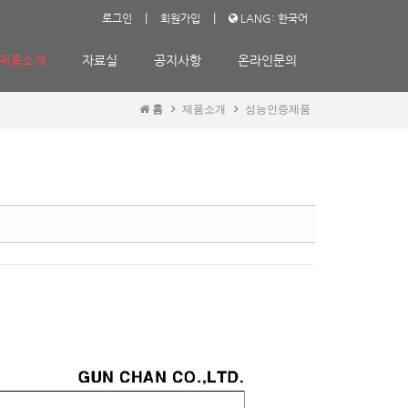
|
|
로그인
회원가입
LANG: 한국어
제품소개
자료실
공지사항
온라인문의
홈
제품소개
성능인증제품