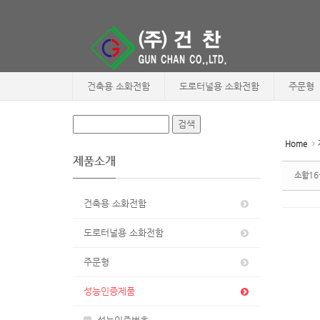
Sketchbook5, 스케치북5
Sketchbook5, 스케치북5
건축용 소화전함
도로터널용 소화전함
주문형
Home
제품소개
소함16-
건축용 소화전함
도로터널용 소화전함
주문형
성능인증제품