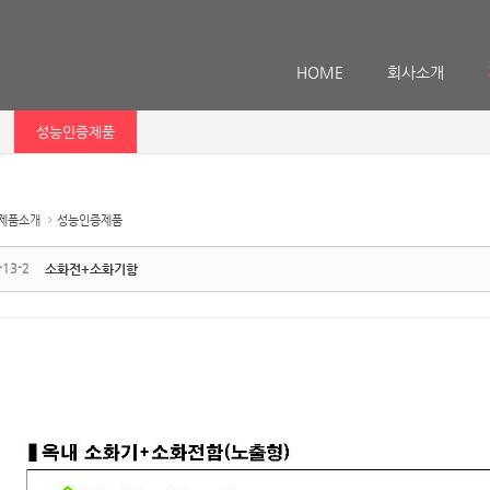
메뉴 건너뛰기
HOME
회사소개
성능인증제품
제품소개
성능인증제품
13-2
소화전+소화기함