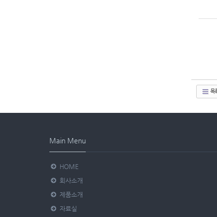
목
Main Menu
HOME
회사소개
제품소개
자료실