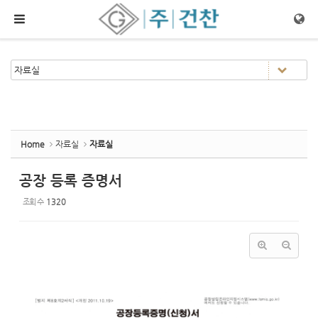
Sketchbook5, 스케치북5
Sketchbook5, 스케치북5
메뉴 건너뛰기
Home
자료실
자료실
공장 등록 증명서
조회 수
1320