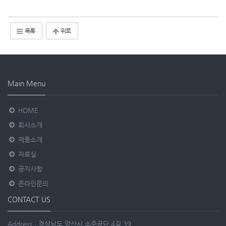
목록
위로
Main Menu
HOME
회사소개
제품소개
자료실
공지사항
온라인문의
CONTACT US
Address : 경상남도 양산시 소주공단 4길 39